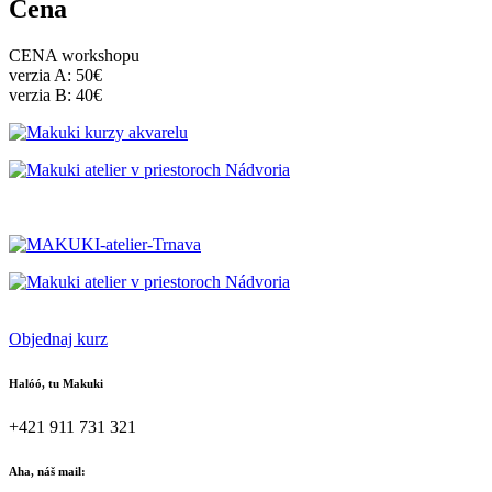
Cena
CENA workshopu
verzia A: 50€
verzia B: 40€
Objednaj kurz
Halóó, tu Makuki
+421 911 731 321
Aha, náš mail: