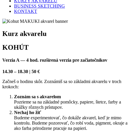
KURZY AKVARELU
BUSINESS SKETCHING
KONTAKT
Kurz akvarelu
KOHÚT
Verzia A — 4 hod. rozšírená verzia pre začiatočníkov
14.30 – 18.30 | 50 €
Začneš o hodinu skôr. Zoznámiš sa so základmi akvarelu v troch
krokoch:
Zoznám sa s akvarelom
Pozrieme sa na základné pomôcky, papiere, štetce, farby a
ukážky rôznych prístupov.
Nechaj ho žiť
Budeme experimentovať, čo dokáže akvarel, keď je mimo
kontrolu. Budeme pozorovať, čo robí voda, pigment, okraje a
ako farba prirodzene pracuje na papieri.