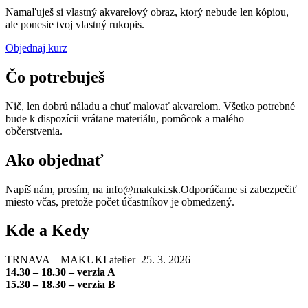
Namaľuješ si vlastný akvarelový obraz, ktorý nebude len kópiou,
ale ponesie tvoj vlastný rukopis.
Objednaj kurz
Čo potrebuješ
Nič, len dobrú náladu a chuť malovať akvarelom. Všetko potrebné
bude k dispozícii vrátane materiálu, pomôcok a malého
občerstvenia.
Ako objednať
Napíš nám, prosím, na info@makuki.sk.Odporúčame si zabezpečiť
miesto včas, pretože počet účastníkov je obmedzený.
Kde a Kedy
TRNAVA – MAKUKI atelier 25. 3. 2026
14.30 – 18.30 – verzia A
15.30 – 18.30 – verzia B