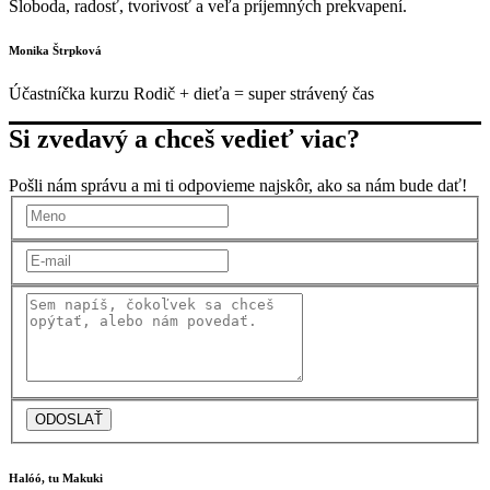
Sloboda, radosť, tvorivosť a veľa príjemných prekvapení.
Monika Štrpková
Účastníčka kurzu Rodič + dieťa = super strávený čas
Si zvedavý a chceš vedieť viac?
Pošli nám správu a mi ti odpovieme najskôr, ako sa nám bude dať!
ODOSLAŤ
Halóó, tu Makuki