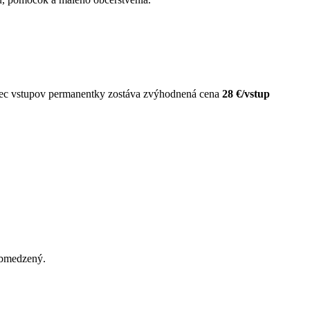
mec vstupov permanentky zostáva zvýhodnená cena
28 €/vstup
obmedzený.