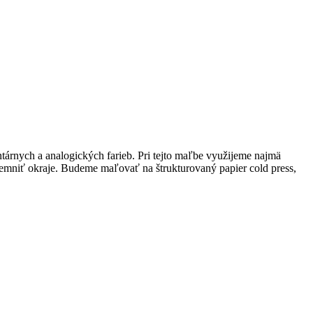
árnych a analogických farieb. Pri tejto maľbe využijeme najmä
emniť okraje. Budeme maľovať na štrukturovaný papier cold press,